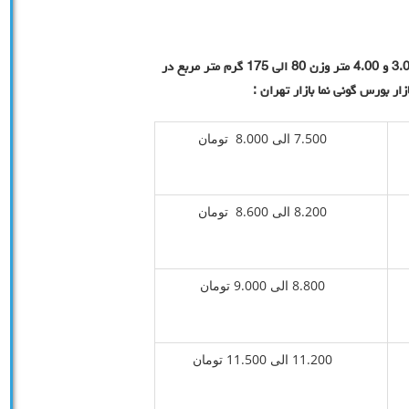
قیمت خرید گونی نما ضدآب و آفتاب در تهران عرض 2.00، 3.00 و 4.00 متر وزن 80 الی 175 گرم متر مربع در
ر بورس گونی نما بازار تهران :
7.500 الی 8.000 تومان
8.200 الی 8.600 تومان
8.800 الی 9.000 تومان
11.200 الی 11.500 تومان