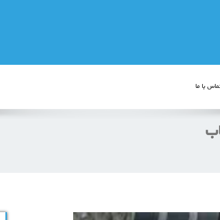
ماس با ما
اب