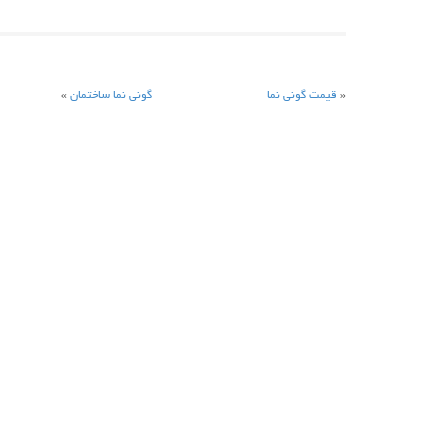
«
قیمت گونی نما
گونی نما ساختمان
»