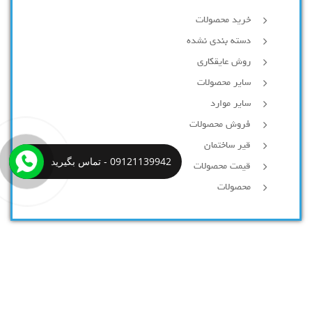
خرید محصولات
دسته بندی نشده
روش عایقکاری
سایر محصولات
سایر موارد
فروش محصولات
قیر ساختمان
09121139942 - تماس بگیرید
قیمت محصولات
محصولات