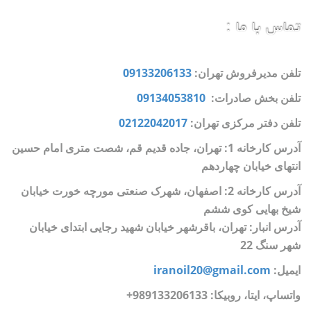
تماس با ما :
تلفن مدیرفروش تهران:
09133206133
تلفن بخش صادرات:
09134053810
تلفن دفتر مرکزی تهران:
02122042017
آدرس کارخانه 1: تهران، جاده قدیم قم، شصت متری امام حسین
انتهای خیابان چهاردهم
آدرس کارخانه 2: اصفهان، شهرک صنعتی مورچه خورت خیابان
شیخ بهایی کوی ششم
آدرس انبار: تهران، باقرشهر خیابان شهید رجایی ابتدای خیابان
شهر سنگ 22
ایمیل:
iranoil20@gmail.com
واتساپ، ایتا، روبیکا:
989133206133+