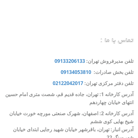
تماس با ما :
تلفن مدیرفروش تهران:
09133206133
تلفن بخش صادرات:
09134053810
تلفن دفتر مرکزی تهران:
02122042017
آدرس کارخانه 1: تهران، جاده قدیم قم، شصت متری امام حسین
انتهای خیابان چهاردهم
آدرس کارخانه 2: اصفهان، شهرک صنعتی مورچه خورت خیابان
شیخ بهایی کوی ششم
آدرس انبار: تهران، باقرشهر خیابان شهید رجایی ابتدای خیابان
شهر سنگ 22