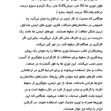
طول توری نما 50 متر، عرض3.25 متر، رنگ کرم و سبزو درصد
تراکم بافت30 درصد (ایجاد سایه )
هنگامی که صحبت از کار ایمن در ارتفاع به میان می‌آید، به
خصوص در ساختمان‌های اسکلت فلزی، توری های ایمنی متداول‌
ترین شکل حفاظت از سقوط هستند. تورهای ایمنی نما مانند یک
داربست در زیر و اطراف محل کار قرار می‌گیرند، بنابراین اگر
کارگری در هنگام کار سقوط کند، در تور گیر می‌کند.
پیمان‌کاران اغلب سیستم توری محافظ را به عنوان یک روش
پیشگیری از سقوط برای محافظت از کارگران و جلوگیری از آسیب
جدی نصب می‌کنند. این توری ها به طور گسترده در صنعت
ساخت و ساز استفاده می‌شوند و برای شرایط کاری در ارتفاعاتی
مانند کارهای معلق (به عنوان مثال پل‌ها)، سایت‌های ساختمانی و
انبارها طراحی شده‌اند. هدف از تور ایمنی، جلوگیری از سقوط
افراد با گرفتن و جذب نیرو از فرد در حال سقوط است و در
نتیجه باعث کاهش صدمات یا تلفات می‌شود. هنگامی که این
توری‌ها همراه با توری مشبک خوب استفاده شوند، در گرفتن
ابزار یا زباله نیز موثر هستند.