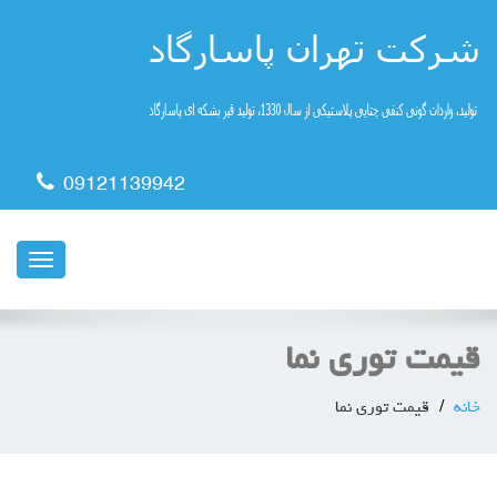
09121139942
ناوبری
قیمت توری نما
خانه
قیمت توری نما