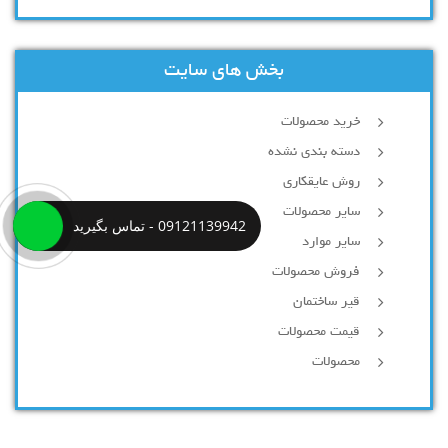
بخش های سایت
خرید محصولات
دسته بندی نشده
روش عایقکاری
سایر محصولات
09121139942 - تماس بگیرید
سایر موارد
فروش محصولات
قیر ساختمان
قیمت محصولات
محصولات