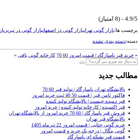
4.9/5 - (8 امتیاز)
برچسب ها:
بازار گونی تهران
بازار گونی در اصفهان
بازار گونی در تبریز
باز
دسته:
دسته بندی نشده
«
خرید قیر پاسارگاد | قیمت امروز 60 70
کارخانه گونی بافی
»
مطالب جدید
پالایشگاه تهران پاسارگاد | تولید قیر 60 70
فاکتور ثامن قیر | قیمت 50 40 ثبت خرید امروز
قیر دمیده چیست | پالایشگاه تولید کننده
قیر اکسیده | کارخانه تولید کننده | خرید امروز
فروش قیر پاسارگاد | 60 70 خرید امروز از پالایشگاه تهران
پالایشگاه قیر تهران
خرید گونی چتایی | قیمت امروز 22 تیرماه 1405
گونی بنگال | درجه یک خرید و قیمت امروز
قیمت قیر بشکه ای پاسارگاد