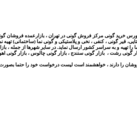
بورس خرید گونی مرکز فروش گونی در تهران ، بازارعمده فروشان گون
تایی، قیر گونی ، کنفی ، نخی و پلاستیکی و گونی نما (ساختمانی) تهیه نما
تهیه و به سراسر کشور ارسال نماید. در سایر شهرها از جمله ، بازار گ
ر گونی رشت ، بازار گونی سنندج ، بازار گونی چالوس ، بازار گونی اهوا
ان را دارند ، خواهشمند است لیست درخواست خود را حتما بصورت مکت