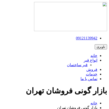
09121139942
ناوبری
خانه
انواع قیر
قیر ساختمان
فروش
خدمات
تماس با ما
بازار گونی فروشان تهران
خانه
بازار گونی فروشان تهران