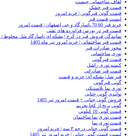
لفاف ساختمانی چیست
قیمت قیر خشک
قیمت گونی قیرگونی | خرید امروز
لیست قیمت قیر
خرید قیر 60 70 پاسارگاد و جی اصفهان | قیمت امروز
قیمت قیر در بورس فراورده های نفتی
نمایندگی فروش قیر در کرج | بشکه ای پاسارگاد شل مخلوط | خ
قیمت قیر ساختمانی | خرید امروز تیر ماه 1405
مجوز صادرات قیر
توری ساختمانی
قیمت قیرگونی
کیسه توری راشل
قیمت قیر صادراتی
قیر شل| بشکه ای| خرید و قیمت
گونی قیرگونی
توری نما پلاستیکی
تولیدی گونی چتایی
فروش گونی چتایی + قیمت امروز تیر 1405
گونی برنج از کجا بخریم
قیمت گونی 10 کیلویی
قیمت توری نما ساختمان
قیمت توری نما
قیمت گونی چتایی درجه ۳ سه | خرید امروز
لیست قیمت گونی چتایی | خرید امروز تیر 1405