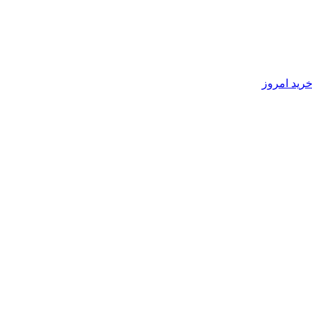
رید امروز