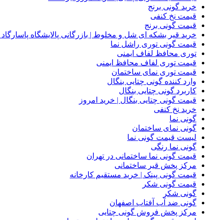
خرید گونی برنج
قیمت نخ کنفی
قیمت گونی برنج
خرید قیر بشکه ای شل و مخلوط | بازرگانی پالایشگاه پاسارگاد
قیمت گونی توری راشل نما
توری محافظ لفاف ایمنی
قیمت توری لفاف محافظ ایمنی
قیمت توری نمای ساختمان
وارد کننده گونی چتایی بنگال
کاربرد گونی چتایی بنگال
قیمت گونی چتایی بنگال | خرید امروز
خرید نخ کنفی
گونی نما
گونی نمای ساختمان
لیست قیمت گونی نما
گونی نما رنگی
قیمت گونی نما ساختمانی در تهران
مرکز پخش قیر ساختمانی
قیمت گونی پینک | خرید مستقیم کارخانه
قیمت گونی شکر
گونی شکر
گونی ضد آب آفتاب اصفهان
مرکز پخش فروش گونی چتایی